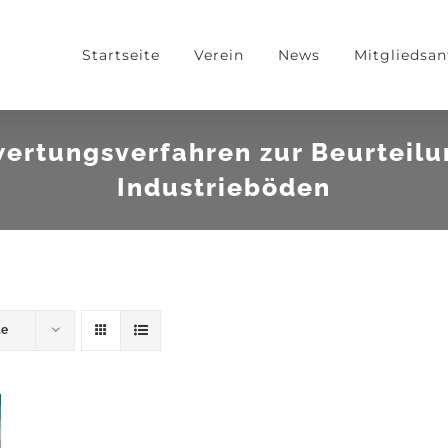
Startseite
Verein
News
Mitgliedsan
wertungsverfahren zur Beurteilu
Industrieböden
te