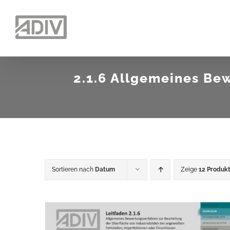
Zum
Inhalt
springen
2.1.6 Allgemeines Be
Sortieren nach
Datum
Zeige
12 Produk