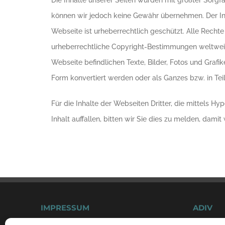
Die Inhalte unserer Seiten wurden mit größter Sorgfalt
können wir jedoch keine Gewähr übernehmen. Der In
Webseite ist urheberrechtlich geschützt. Alle Recht
urheberrechtliche Copyright-Bestimmungen weltweit 
Webseite befindlichen Texte, Bilder, Fotos und Grafi
Form konvertiert werden oder als Ganzes bzw. in Te
Für die Inhalte der Webseiten Dritter, die mittels 
Inhalt auffallen, bitten wir Sie dies zu melden, dam
IMPRESSUM
ADIV