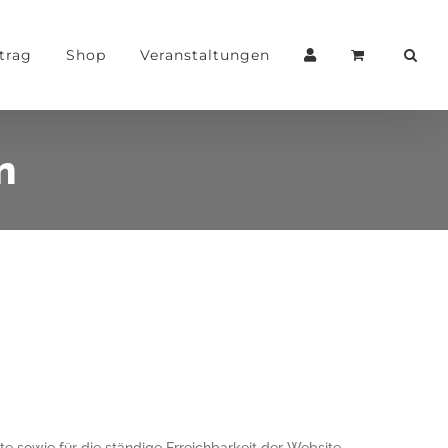
trag
Shop
Veranstaltungen
n