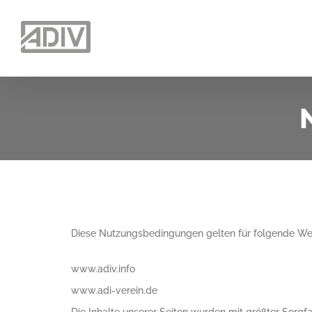
Zum
Inhalt
springen
Diese Nutzungsbedingungen gelten für folgende We
www.adiv.info
www.adi-verein.de