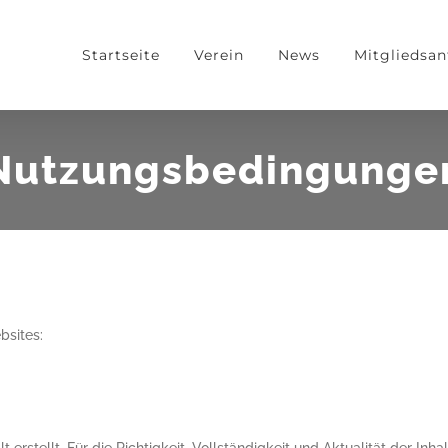
Startseite
Verein
News
Mitgliedsan
Nutzungsbedingunge
bsites: