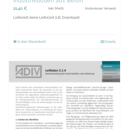
Industrieböden aus Beton
21,40
€
Inkl. MwSt.
Kostenloser Versand
Lieferzeit: keine Lieferzeit (z.B. Download)
In den Warenkorb
Details