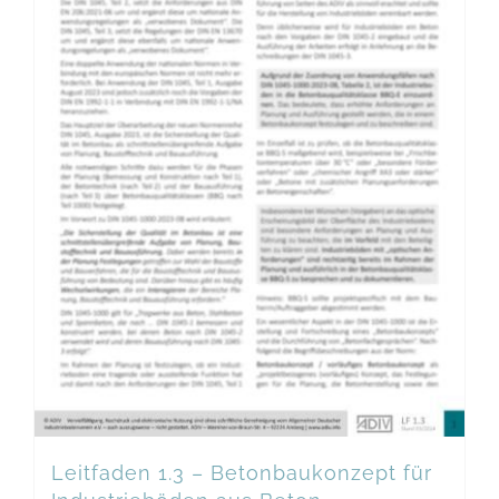
Leitfaden 1.3 – Betonbaukonzept für