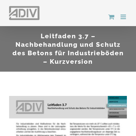
Zum
Inhalt
springen
Leitfaden 3.7 –
Nachbehandlung und Schutz
des Betons für Industrieböden
– Kurzversion