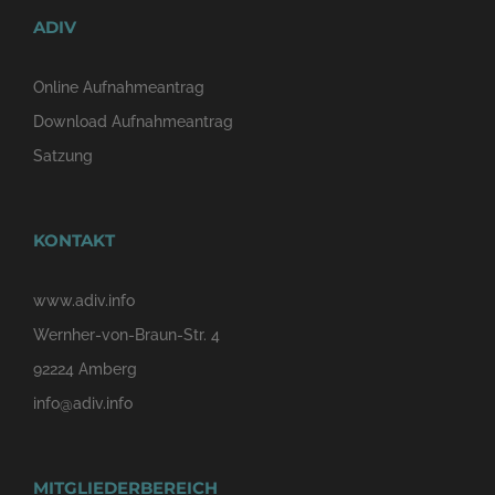
ADIV
Online Aufnahmeantrag
Download Aufnahmeantrag
Satzung
KONTAKT
www.adiv.info
Wernher-von-Braun-Str. 4
92224 Amberg
info@adiv.info
MITGLIEDERBEREICH