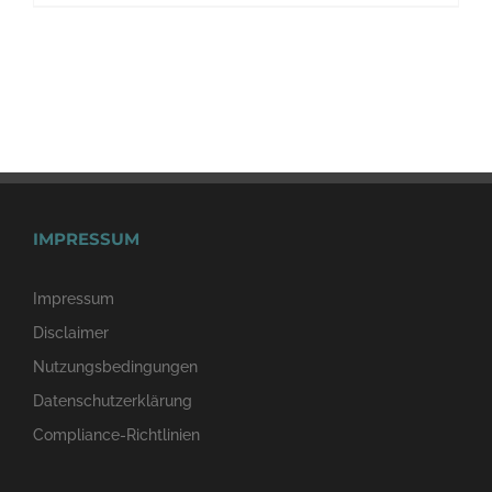
IMPRESSUM
Impressum
Disclaimer
Nutzungsbedingungen
Datenschutzerklärung
Compliance-Richtlinien