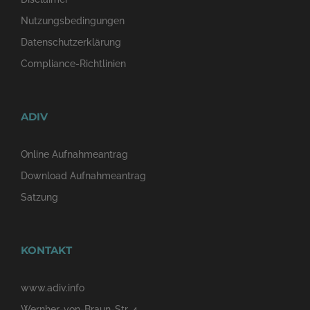
Nutzungsbedingungen
Datenschutzerklärung
Compliance-Richtlinien
ADIV
Online Aufnahmeantrag
Download Aufnahmeantrag
Satzung
KONTAKT
www.adiv.info
Wernher-von-Braun-Str. 4