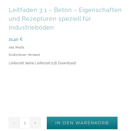
Leitfaden 3.1 – Beton – Eigenschaften
und Rezepturen speziell für
Industrieböden
21,40
€
Inkl. MwSt.
Kostenloser Versand
Lieferzeit: keine Lieferzeit (z.B. Download)
IN DEN WARENKORB
Leitfaden