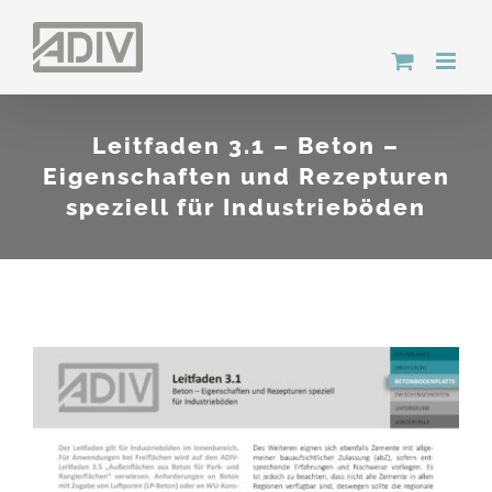
Zum
Inhalt
springen
Leitfaden 3.1 – Beton –
Eigenschaften und Rezepturen
speziell für Industrieböden