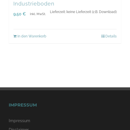
Industrieboden
Lieferzeit: keine Lieferzeit (z.B. Download)
9,50
€
Inkl. MwSt.
In den Warenkorb
Details
IMPRESSUM
Impressum
Disclaimer