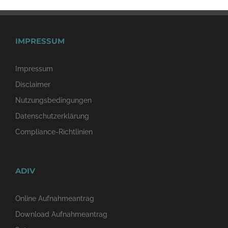
IMPRESSUM
Impressum
Disclaimer
Nutzungsbedingungen
Datenschutzerklärung
Compliance-Richtlinien
ADIV
Online Aufnahmeantrag
Download Aufnahmeantrag