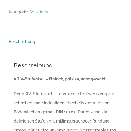
Menge
Kategorie:
Sonstiges
Beschreibung
Beschreibung
ADIV-Stufenkeil – Einfach, präzise, normgerecht
Der ADIV-Stufenkeil ist das ideale Prüfwerkzeug zur
schnellen und eindeutigen Ebenheitskontrolle von
Bodenflächen gemäß
DIN 18202
. Durch seine klar
definierten Stufen mit millimetergenauer Rundung
ermöglicht er eine unkomplizierte Messwertablesung