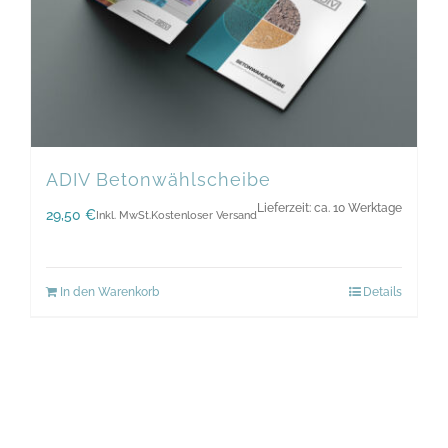
ADIV Betonwählscheibe
Lieferzeit: ca. 10 Werktage
29,50
€
Inkl. MwSt.
Kostenloser Versand
In den Warenkorb
Details