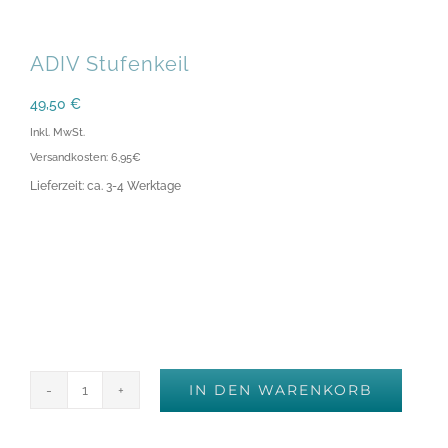
ADIV Stufenkeil
49,50
€
Inkl. MwSt.
Versandkosten: 6,95€
Lieferzeit: ca. 3-4 Werktage
IN DEN WARENKORB
ADIV
Stufenkeil