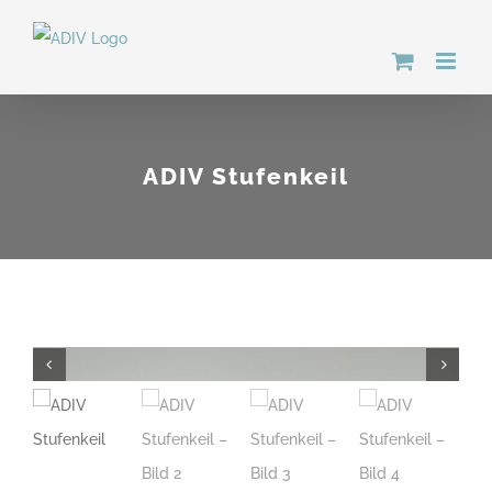
Zum
Inhalt
springen
ADIV Stufenkeil