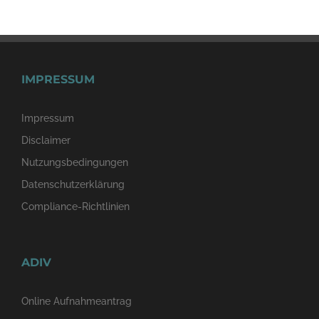
IMPRESSUM
Impressum
Disclaimer
Nutzungsbedingungen
Datenschutzerklärung
Compliance-Richtlinien
ADIV
Online Aufnahmeantrag