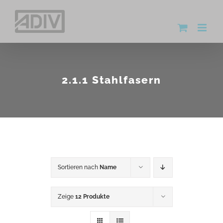
Zum
Inhalt
springen
2.1.1 Stahlfasern
Sortieren nach
Name
Zeige
12 Produkte