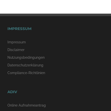
IMPRESSUM
Impressum
Disclaimer
Nutzungsbedingungen
Datenschutzerklärung
Compliance-Richtlinien
ADIV
Online Aufnahmeantrag