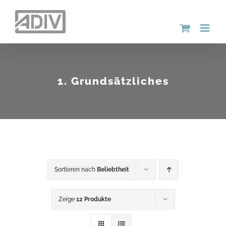
Zum
Inhalt
springen
1. Grundsätzliches
Sortieren nach
Beliebtheit
Zeige
12 Produkte