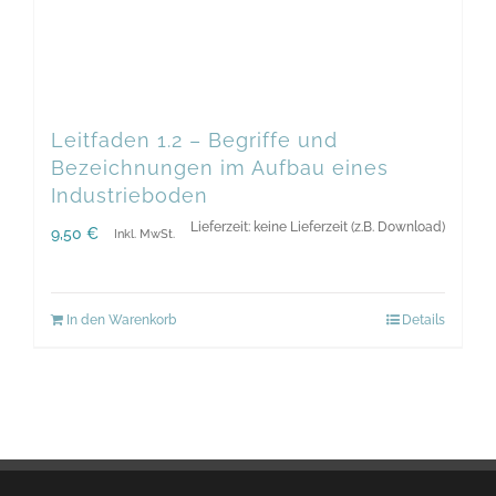
Leitfaden 1.2 – Begriffe und
Bezeichnungen im Aufbau eines
Industrieboden
Lieferzeit: keine Lieferzeit (z.B. Download)
9,50
€
Inkl. MwSt.
In den Warenkorb
Details