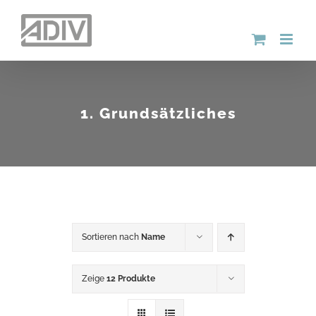
Zum
Inhalt
springen
1. Grundsätzliches
Sortieren nach
Name
Zeige
12 Produkte