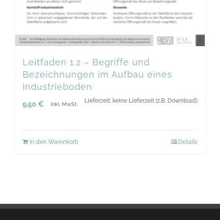
Leitfaden 1.2 – Begriffe und
Bezeichnungen im Aufbau eines
Industrieboden
Lieferzeit: keine Lieferzeit (z.B. Download)
9,50
€
Inkl. MwSt.
In den Warenkorb
Details