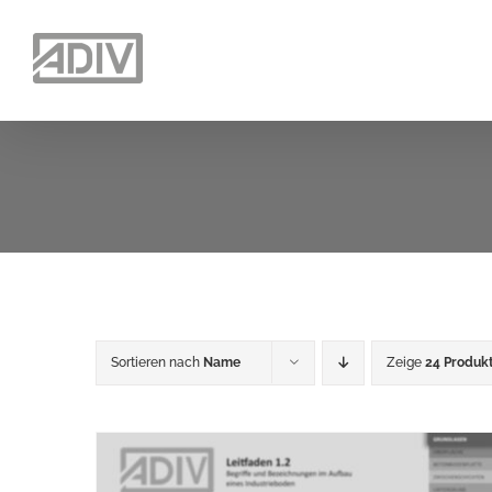
Zum
Inhalt
springen
Sortieren nach
Name
Zeige
24 Produk