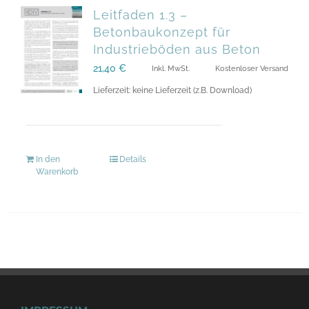
Leitfaden 1.3 –
Betonbaukonzept für
Industrieböden aus Beton
21,40
€
Inkl. MwSt.
Kostenloser Versand
Lieferzeit: keine Lieferzeit (z.B. Download)
In den
Details
Warenkorb