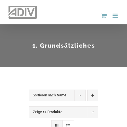
Zum
Inhalt
springen
1. Grundsätzliches
Sortieren nach
Name
Zeige
12 Produkte