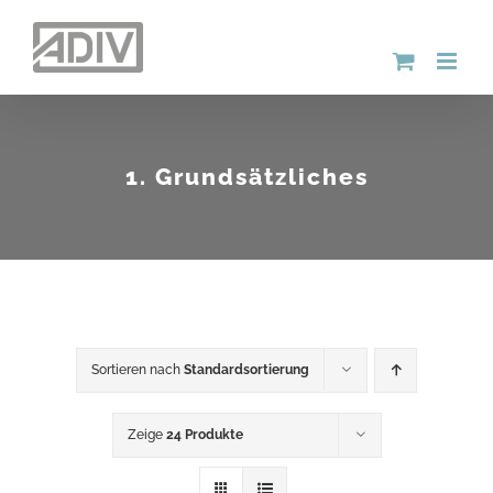
Zum
Inhalt
springen
1. Grundsätzliches
Sortieren nach
Standardsortierung
Zeige
24 Produkte