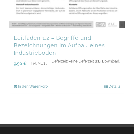
Leitfaden 1.2 – Begriffe und
Bezeichnungen im Aufbau eines
Industrieboden
Lieferzeit: keine Lieferzeit (z.B. Download)
9,50
€
Inkl. MwSt.
In den Warenkorb
Details